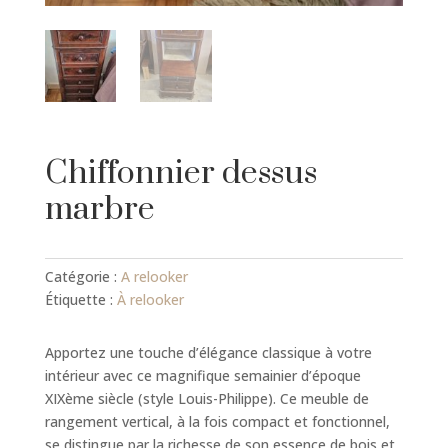
Chiffonnier dessus
marbre
Catégorie :
A relooker
Étiquette :
À relooker
​Apportez une touche d’élégance classique à votre
intérieur avec ce magnifique semainier d’époque
XIXème siècle (style Louis-Philippe). Ce meuble de
rangement vertical, à la fois compact et fonctionnel,
se distingue par la richesse de son essence de bois et