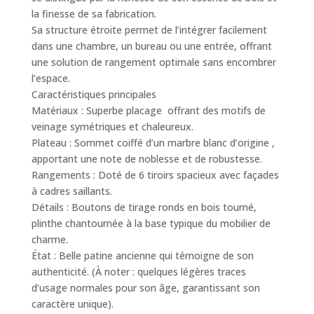
la finesse de sa fabrication.
​Sa structure étroite permet de l’intégrer facilement
dans une chambre, un bureau ou une entrée, offrant
une solution de rangement optimale sans encombrer
l’espace.
​Caractéristiques principales
​Matériaux : Superbe placage offrant des motifs de
veinage symétriques et chaleureux.
​Plateau : Sommet coiffé d’un marbre blanc d’origine ,
apportant une note de noblesse et de robustesse.
​Rangements : Doté de 6 tiroirs spacieux avec façades
à cadres saillants.
​Détails : Boutons de tirage ronds en bois tourné,
plinthe chantournée à la base typique du mobilier de
charme.
​État : Belle patine ancienne qui témoigne de son
authenticité. (À noter : quelques légères traces
d’usage normales pour son âge, garantissant son
caractère unique).