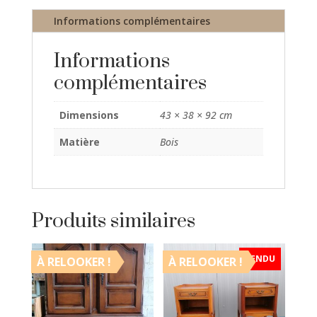
Informations complémentaires
Informations
complémentaires
Dimensions
43 × 38 × 92 cm
Matière
Bois
Produits similaires
VENDU
À RELOOKER !
À RELOOKER !