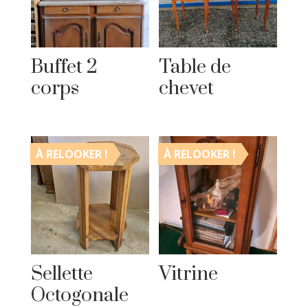
Buffet 2
Table de
corps
chevet
À RELOOKER !
À RELOOKER !
Sellette
Vitrine
Octogonale