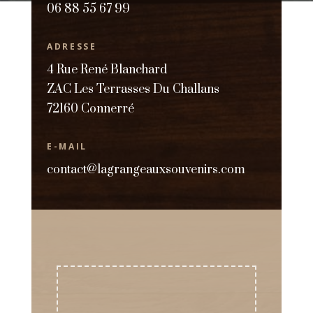
06 88 55 67 99
ADRESSE
4 Rue René Blanchard
ZAC Les Terrasses Du Challans
72160 Connerré
E-MAIL
contact@lagrangeauxsouvenirs.com