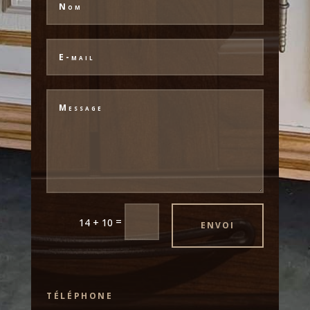
Alternative:
=
14 + 10
ENVOI
TÉLÉPHONE