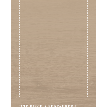
UNE PIÈCE À RESTAURER ?