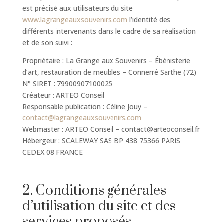
est précisé aux utilisateurs du site
www.lagrangeauxsouvenirs.com
l’identité des
différents intervenants dans le cadre de sa réalisation
et de son suivi :
Propriétaire : La Grange aux Souvenirs –
Ébénisterie
d’art, restauration de meubles – Connerré Sarthe (72)
N° SIRET :
79900907100025
Créateur : ARTEO Conseil
Responsable publication :
Céline Jouy
–
contact@lagrangeauxsouvenirs.com
Webmaster : ARTEO Conseil – contact@arteoconseil.fr
Hébergeur :
SCALEWAY SAS BP 438 75366 PARIS
CEDEX 08 FRANCE
2. Conditions générales
d’utilisation du site et des
services proposés.