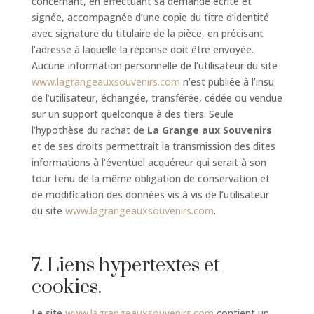
concernant, en effectuant sa demande écrite et
signée, accompagnée d’une copie du titre d’identité
avec signature du titulaire de la pièce, en précisant
l’adresse à laquelle la réponse doit être envoyée.
Aucune information personnelle de l’utilisateur du site
www.lagrangeauxsouvenirs.com
n’est publiée à l’insu
de l’utilisateur, échangée, transférée, cédée ou vendue
sur un support quelconque à des tiers. Seule
l’hypothèse du rachat de
La Grange aux Souvenirs
et de ses droits permettrait la transmission des dites
informations à l’éventuel acquéreur qui serait à son
tour tenu de la même obligation de conservation et
de modification des données vis à vis de l’utilisateur
du site
www.lagrangeauxsouvenirs.com
.
7. Liens hypertextes et
cookies.
Le site
www.lagrangeauxsouvenirs.com
contient un