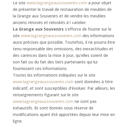
Le site
www.lagrangeauxsouvenirs.com
a pour objet
de présenter le travail de restauration de meubles de
la Grange aux Souvenirs et de vendre les meubles
anciens rénovés et relookés à l »atelier.
La Grange aux Souvenirs
s’efforce de fournir sur le
site
www.lagrangeauxsouvenirs.com
des informations
aussi précises que possible. Toutefois, il ne pourra être
tenu responsable des omissions, des inexactitudes et
des carences dans la mise à jour, qu’elles soient de
son fait ou du fait des tiers partenaires qui lui
fournissent ces informations.
Toutes les informations indiquées sur le site
www.lagrangeauxsouvenirs.com
sont données à titre
indicatif, et sont susceptibles d’évoluer. Par ailleurs, les
renseignements figurant sur le site
www.lagrangeauxsouvenirs.com
ne sont pas
exhaustifs. Ils sont donnés sous réserve de
modifications ayant été apportées depuis leur mise en
ligne.