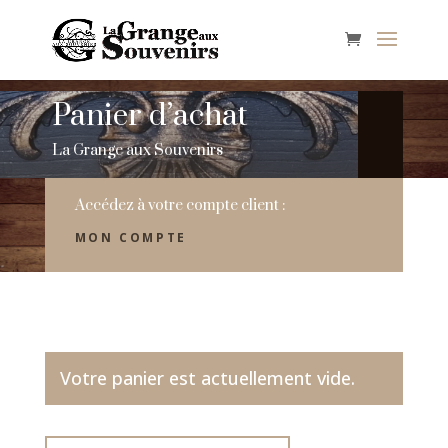
Panier d’achat
La Grange aux Souvenirs
Accédez à votre compte client :
MON COMPTE
Votre panier est actuellement vide.