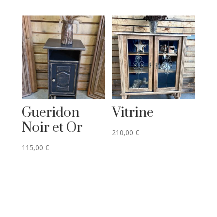
Gueridon
Vitrine
Noir et Or
210,00
€
115,00
€