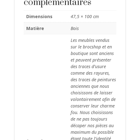
complémentaires
v
e
Dimensions
47,5 × 100 cm
:
Matière
Bois
Les meubles vendus
sur le brocshop et en
boutique sont anciens
et peuvent présenter
des traces d’usure
comme des rayures,
des traces de peintures
anciennes que nous
choisissons de laisser
volontairement afin de
conserver leur charme
fou. Nous choisissons
de ne pas toujours
décaper nos pièces au
maximum du possible
étant toute l’identité