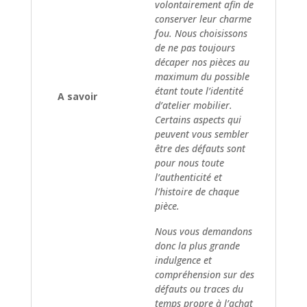
volontairement afin de
conserver leur charme
fou. Nous choisissons
de ne pas toujours
décaper nos pièces au
maximum du possible
étant toute l’identité
A savoir
d’atelier mobilier.
Certains aspects qui
peuvent vous sembler
être des défauts sont
pour nous toute
l’authenticité et
l’histoire de chaque
pièce.
Nous vous demandons
donc la plus grande
indulgence et
compréhension sur des
défauts ou traces du
temps propre à l’achat