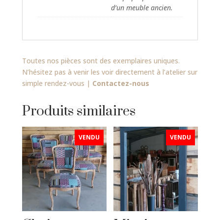
d’un meuble ancien.
Toutes nos pièces sont des exemplaires uniques.
N’hésitez pas à venir les voir directement à l’atelier sur
simple rendez-vous |
Contactez-nous
Produits similaires
VENDU
VENDU