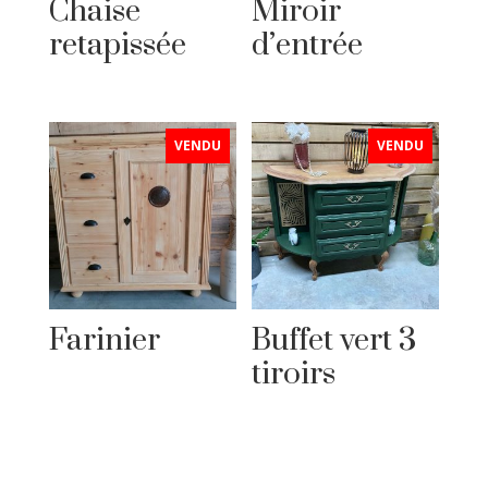
Chaise
Miroir
retapissée
d’entrée
VENDU
VENDU
Farinier
Buffet vert 3
tiroirs