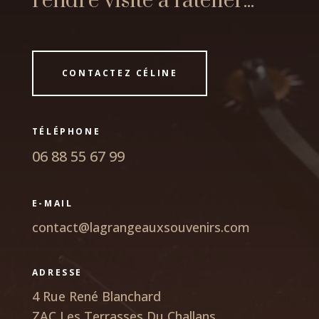
rendre visite à l'atelier...
CONTACTEZ CÉLINE
TÉLÉPHONE
06 88 55 67 99
E-MAIL
contact@lagrangeauxsouvenirs.com
ADRESSE
4 Rue René Blanchard
ZAC Les Terrasses Du Challans