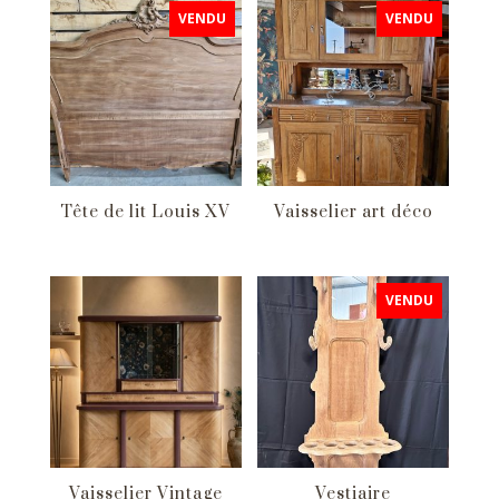
VENDU
VENDU
Tête de lit Louis XV
Vaisselier art déco
VENDU
Vaisselier Vintage
Vestiaire