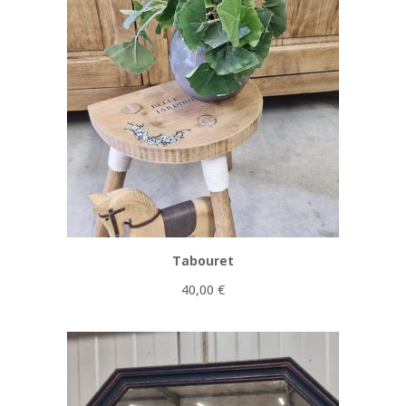
Tabouret
40,00
€