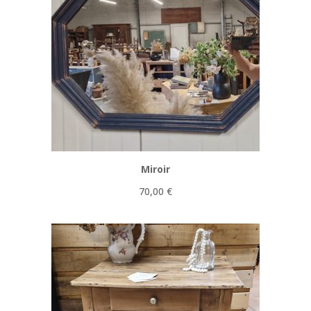
Miroir
70,00
€